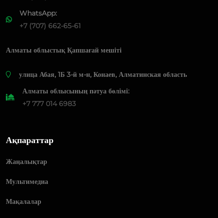
WhatsApp:
+7 (707) 662-65-61
Алматы облыстық Қапшағай мешіті
​улица Абая, 1Б 3-й м-н, Конаев, Алматинская область
Алматы облысының пәтуа бөлімі:
+7 777 014 6983
Ақпараттар
Жаңалықтар
Мультимедиа
Мақалалар