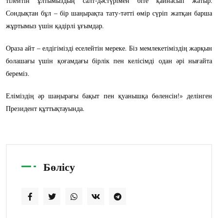
тілейтін ұлтымыздың салт-дәстүрімен біте қайнасып жатыр.
Сондықтан бұл – бір шаңырақта тату-тәтті өмір сүріп жатқан барша
жұртымыз үшін қадірлі ұғымдар.
Ораза айт – елдігімізді еселейтін мереке. Біз мемлекетіміздің жарқын
болашағы үшін қоғамдағы бірлік пен келісімді одан әрі нығайта
береміз.
Еліміздің әр шаңырағы бақыт пен қуанышқа бөленсін!» делінген
Президент құттықтауында.
Бөлісу