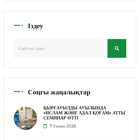
Іздеу
Соңғы жаңалықтар
ҚЫРҒАУЫЛДЫ АУЫЛЫНДА
«ИСЛАМ ЖӘНЕ АДАЛ ҚОҒАМ» АТТЫ
СЕМИНАР ӨТТІ
7 Тамыз 2026