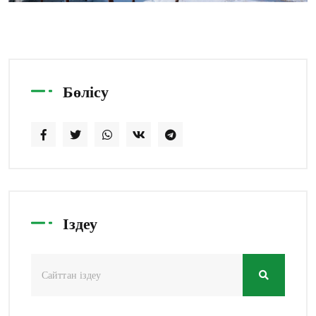
Бөлісу
Іздеу