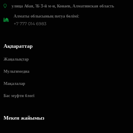
​улица Абая, 1Б 3-й м-н, Конаев, Алматинская область
Алматы облысының пәтуа бөлімі:
+7 777 014 6983
Ақпараттар
Жаңалықтар
Мультимедиа
Мақалалар
Бас мүфти блогі
Мекен жайымыз