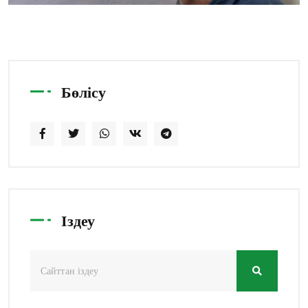
Бөлісу
Іздеу