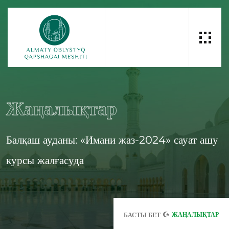
Жаңалықтар
Балқаш ауданы: «Имани жаз-2024» сауат ашу
курсы жалғасуда
ЖАҢАЛЫҚТАР
БАСТЫ БЕТ