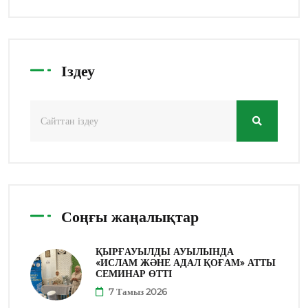
Іздеу
Соңғы жаңалықтар
ҚЫРҒАУЫЛДЫ АУЫЛЫНДА
«ИСЛАМ ЖӘНЕ АДАЛ ҚОҒАМ» АТТЫ
СЕМИНАР ӨТТІ
7 Тамыз 2026