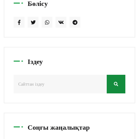
Бөлісу
Іздеу
Соңғы жаңалықтар