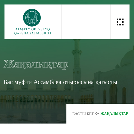
Жаңалықтар
Бас мүфти Ассамблея отырысына қатысты
ЖАҢАЛЫҚТАР
БАСТЫ БЕТ