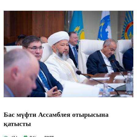
Бас мүфти Ассамблея отырысына
қатысты