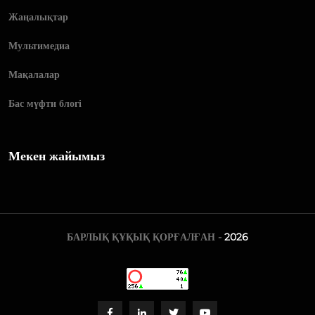
Жаңалықтар
Мультимедиа
Мақалалар
Бас мүфти блогі
Мекен жайымыз
БАРЛЫҚ ҚҰҚЫҚ ҚОРҒАЛҒАН -
2026