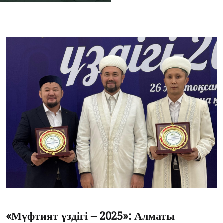
«Мүфтият үздігі – 2025»: Алматы