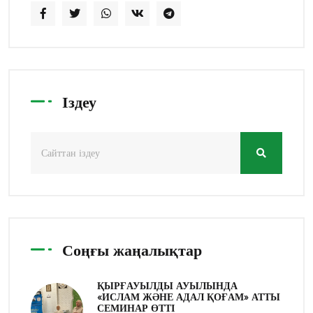
Іздеу
Соңғы жаңалықтар
ҚЫРҒАУЫЛДЫ АУЫЛЫНДА
«ИСЛАМ ЖӘНЕ АДАЛ ҚОҒАМ» АТТЫ
СЕМИНАР ӨТТІ