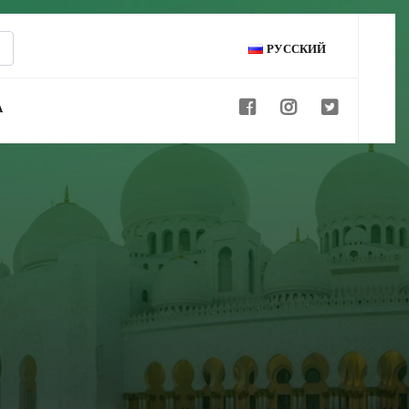
РУССКИЙ
А