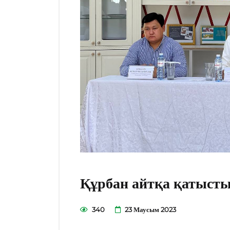
Құрбан айтқа қатысты
340
23 Маусым 2023