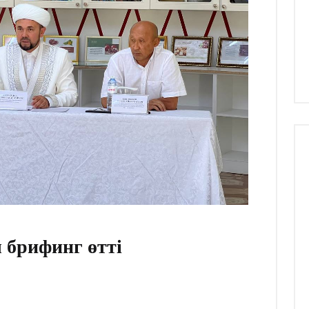
 брифинг өтті