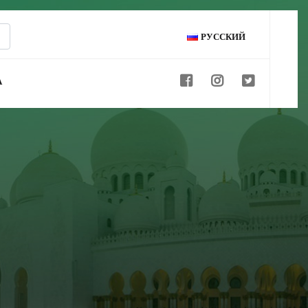
РУССКИЙ
А