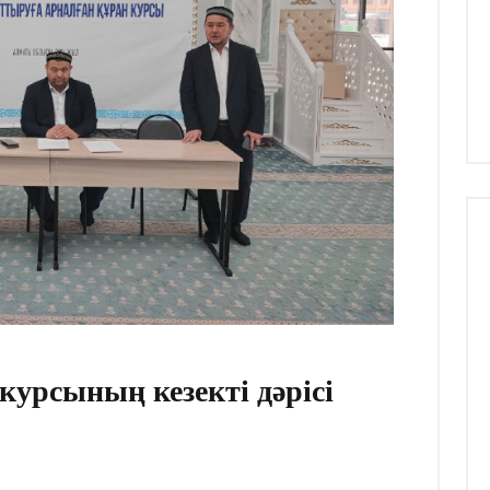
курсының кезекті дәрісі