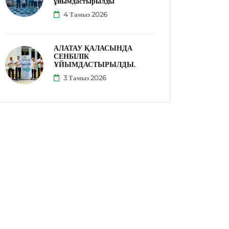
ұйымдастырылды
4 Тамыз 2026
АЛАТАУ ҚАЛАСЫНДА
СЕНБІЛІК
ҰЙЫМДАСТЫРЫЛДЫ.
3 Тамыз 2026