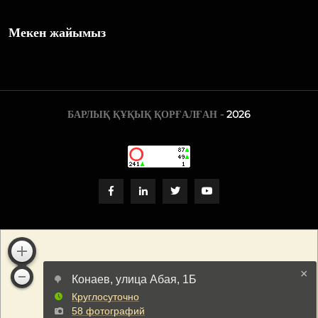
Мекен жайымыз
БАРЛЫҚ ҚҰҚЫҚ ҚОРҒАЛҒАН -
2026