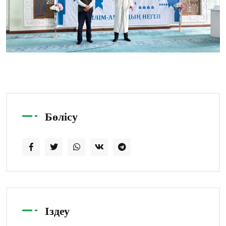
Бөлісу
Іздеу