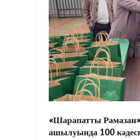
«Шарапатты Рамазан»
ашылуында 100 кәдесы