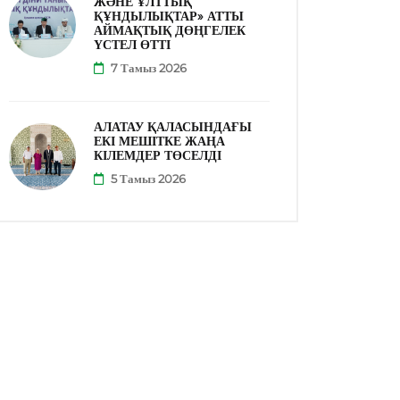
ЖӘНЕ ҰЛТТЫҚ
ҚҰНДЫЛЫҚТАР» АТТЫ
АЙМАҚТЫҚ ДӨҢГЕЛЕК
ҮСТЕЛ ӨТТІ
7 Тамыз 2026
АЛАТАУ ҚАЛАСЫНДАҒЫ
ЕКІ МЕШІТКЕ ЖАҢА
КІЛЕМДЕР ТӨСЕЛДІ
5 Тамыз 2026