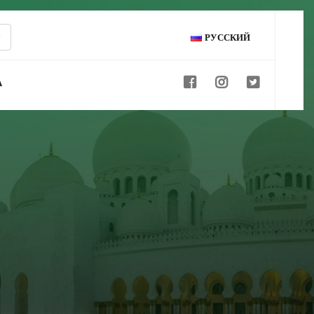
РУССКИЙ
А