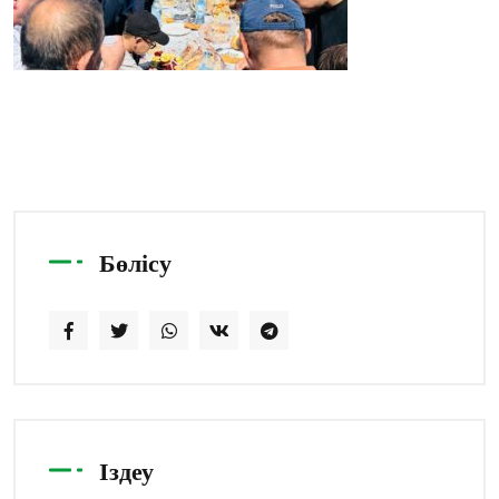
Бөлісу
Іздеу