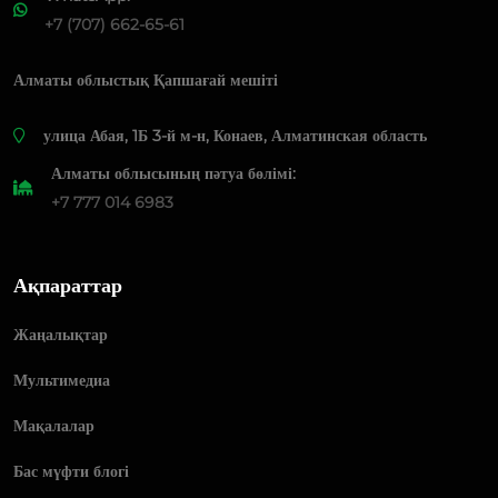
+7 (707) 662-65-61
Алматы облыстық Қапшағай мешіті
​улица Абая, 1Б 3-й м-н, Конаев, Алматинская область
Алматы облысының пәтуа бөлімі:
+7 777 014 6983
Ақпараттар
Жаңалықтар
Мультимедиа
Мақалалар
Бас мүфти блогі