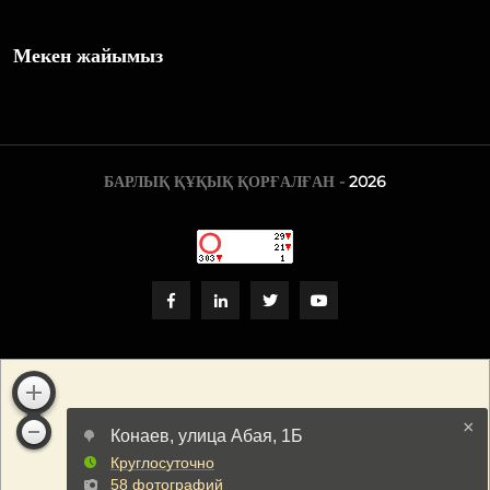
Мекен жайымыз
БАРЛЫҚ ҚҰҚЫҚ ҚОРҒАЛҒАН -
2026