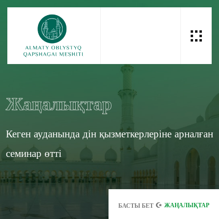
Жаңалықтар
Кеген ауданында дін қызметкерлеріне арналған
семинар өтті
ЖАҢАЛЫҚТАР
БАСТЫ БЕТ