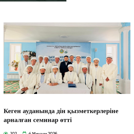
Кеген ауданында дін қызметкерлеріне
арналған семинар өтті
102
4 Маусым 2026