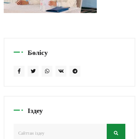
Бөлісу
Іздеу