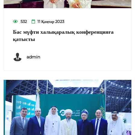
532
11 Қаңтар 2023
Бас мүфти халықаралық конференцияға
қатысты
admin