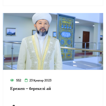
552
23 Қаңтар 2023
Ережеп ​​– берекелі ай