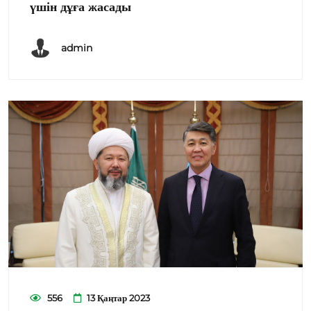
үшін дұға жасады
admin
556
13 Қаңтар 2023