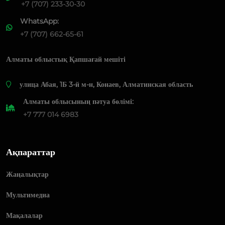
+7 (707) 233-30-30
WhatsApp:
+7 (707) 662-65-61
Алматы облыстық Қапшағай мешіті
​улица Абая, 1Б 3-й м-н, Конаев, Алматинская область
Алматы облысының пәтуа бөлімі:
+7 777 014 6983
Ақпараттар
Жаңалықтар
Мультимедиа
Мақалалар