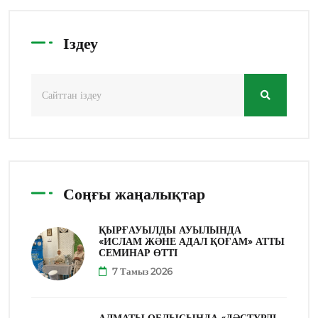
Іздеу
Соңғы жаңалықтар
ҚЫРҒАУЫЛДЫ АУЫЛЫНДА
«ИСЛАМ ЖӘНЕ АДАЛ ҚОҒАМ» АТТЫ
СЕМИНАР ӨТТІ
7 Тамыз 2026